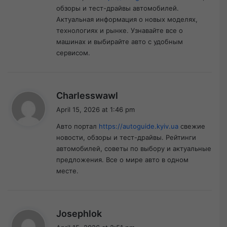
обзоры и тест-драйвы автомобилей.
:
Актуальная информация о новых моделях,
технологиях и рынке. Узнавайте все о
машинах и выбирайте авто с удобным
сервисом.
s
Charlesswawl
a
April 15, 2026 at 1:46 pm
y
Авто портал
https://autoguide.kyiv.ua
свежие
s
новости, обзоры и тест-драйвы. Рейтинги
:
автомобилей, советы по выбору и актуальные
предложения. Все о мире авто в одном
месте.
s
Josephlok
a