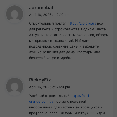
s
Jeromebat
a
April 16, 2026 at 2:10 pm
y
Строительный портал
https://zip.org.ua
все
s
для ремонта и строительства в одном месте.
:
Актуальные статьи, советы экспертов, обзоры
материалов и технологий. Найдите
подрядчиков, сравните цены и выберите
лучшие решения для дома, квартиры или
бизнеса быстро и удобно.
s
RickeyFiz
a
April 16, 2026 at 2:20 pm
y
Удобный строительный
https://anti-
s
orange.com.ua
портал с полезной
:
информацией для частных застройщиков и
профессионалов. Обзоры, инструкции, идеи