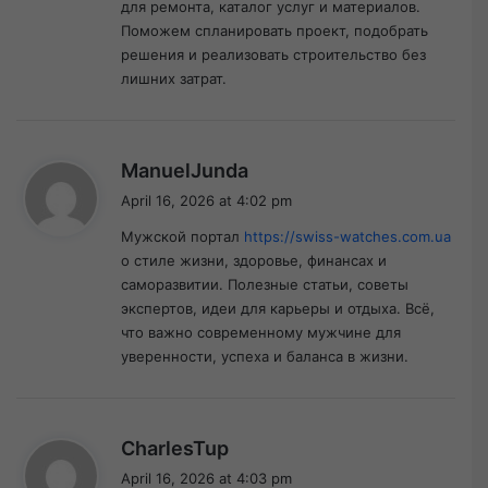
для ремонта, каталог услуг и материалов.
Поможем спланировать проект, подобрать
решения и реализовать строительство без
лишних затрат.
s
ManuelJunda
a
April 16, 2026 at 4:02 pm
y
Мужской портал
https://swiss-watches.com.ua
s
о стиле жизни, здоровье, финансах и
:
саморазвитии. Полезные статьи, советы
экспертов, идеи для карьеры и отдыха. Всё,
что важно современному мужчине для
уверенности, успеха и баланса в жизни.
s
CharlesTup
a
April 16, 2026 at 4:03 pm