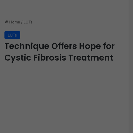
Home
/
LUTs
LUTs
Technique Offers Hope for
Cystic Fibrosis Treatment