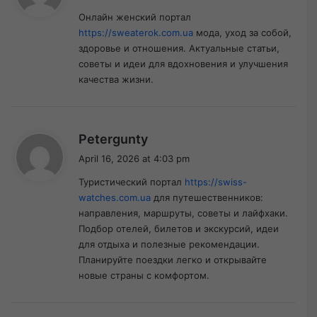
y
Онлайн женский портал
s
https://sweaterok.com.ua
мода, уход за собой,
:
здоровье и отношения. Актуальные статьи,
советы и идеи для вдохновения и улучшения
качества жизни.
s
Petergunty
a
April 16, 2026 at 4:03 pm
y
Туристический портал
https://swiss-
s
watches.com.ua
для путешественников:
:
направления, маршруты, советы и лайфхаки.
Подбор отелей, билетов и экскурсий, идеи
для отдыха и полезные рекомендации.
Планируйте поездки легко и открывайте
новые страны с комфортом.