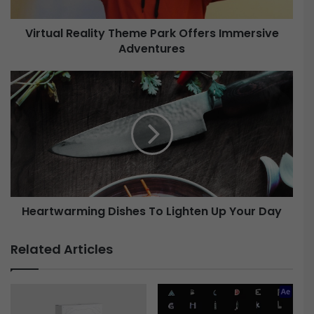
Virtual Reality Theme Park Offers Immersive
Adventures
Heartwarming
Dishes
To
Lighten
Up
Your
Day
Heartwarming Dishes To Lighten Up Your Day
Related Articles